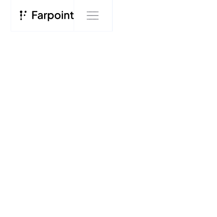
BLOG
Farpoint
Blog