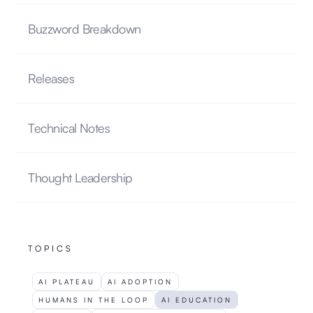
Buzzword Breakdown
Releases
Technical Notes
Thought Leadership
TOPICS
AI PLATEAU
AI ADOPTION
HUMANS IN THE LOOP
AI EDUCATION