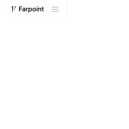
BLOG
Farpoint
Blog