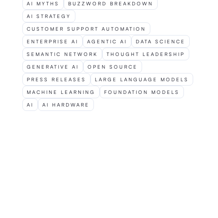
AI MYTHS
BUZZWORD BREAKDOWN
AI STRATEGY
CUSTOMER SUPPORT AUTOMATION
ENTERPRISE AI
AGENTIC AI
DATA SCIENCE
SEMANTIC NETWORK
THOUGHT LEADERSHIP
GENERATIVE AI
OPEN SOURCE
PRESS RELEASES
LARGE LANGUAGE MODELS
MACHINE LEARNING
FOUNDATION MODELS
AI
AI HARDWARE